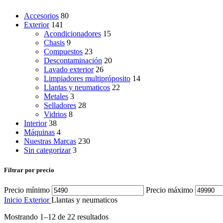
Accesorios
80
Exterior
141
Acondicionadores
15
Chasis
9
Compuestos
23
Descontaminación
20
Lavado exterior
26
Limpiadores multipróposito
14
Llantas y neumaticos
22
Metales
3
Selladores
28
Vidrios
8
Interior
38
Máquinas
4
Nuestras Marcas
230
Sin categorizar
3
Filtrar por precio
Precio mínimo
Precio máximo
Inicio
Exterior
Llantas y neumaticos
Mostrando 1–12 de 22 resultados