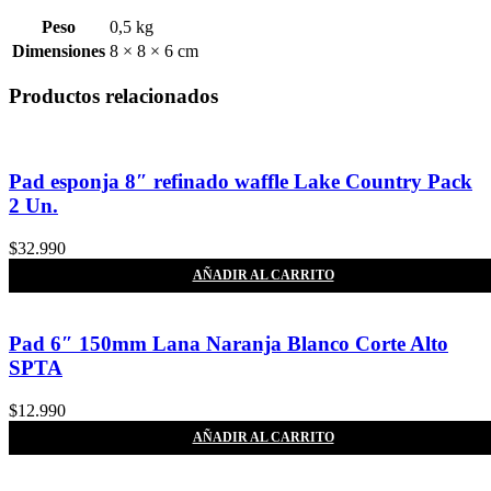
Peso
0,5 kg
Dimensiones
8 × 8 × 6 cm
Productos relacionados
Pad esponja 8″ refinado waffle Lake Country Pack
2 Un.
$
32.990
AÑADIR AL CARRITO
Pad 6″ 150mm Lana Naranja Blanco Corte Alto
SPTA
$
12.990
AÑADIR AL CARRITO