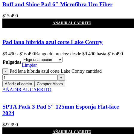
Buff and Shine Pad 6″ Microfibra Uro Fiber
$
15.490
AÑADIR AL CARRITO
Pad lana híbrida azul corte Lake Contry
$
9.490
-
$
16.490
Rango de precios: desde $9.490 hasta $16.490
Pulgadas
Limpiar
Pad lana híbrida azul corte Lake Contry cantidad
Añadir al carrito
Comprar Ahora
AÑADIR AL CARRITO
SPTA Pack 3 Pad 5″ 125mm Esponja Flat-face
2024
$
27.990
AÑADIR AL CARRITO