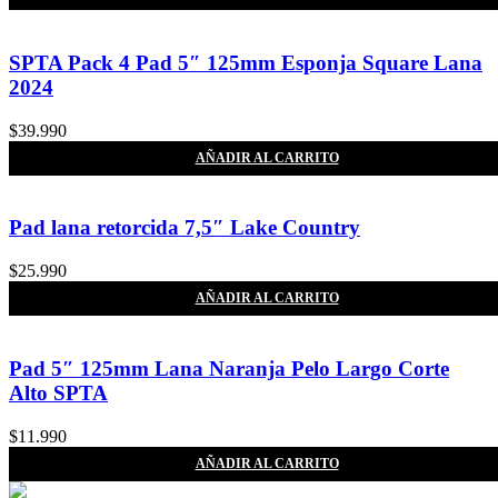
SPTA Pack 4 Pad 5″ 125mm Esponja Square Lana
2024
$
39.990
AÑADIR AL CARRITO
Pad lana retorcida 7,5″ Lake Country
$
25.990
AÑADIR AL CARRITO
Pad 5″ 125mm Lana Naranja Pelo Largo Corte
Alto SPTA
$
11.990
AÑADIR AL CARRITO