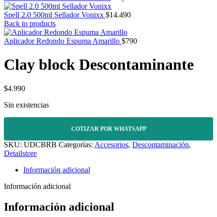
Spell 2.0 500ml Sellador Vonixx
$
14.490
Back to products
Aplicador Redondo Espuma Amarillo
$
790
Clay block Descontaminante
$
4.990
Sin existencias
COTIZAR POR WHATSAPP
SKU:
UDCBRB
Categorías:
Accesorios
,
Descontaminación
,
Detailstore
Información adicional
Información adicional
Información adicional