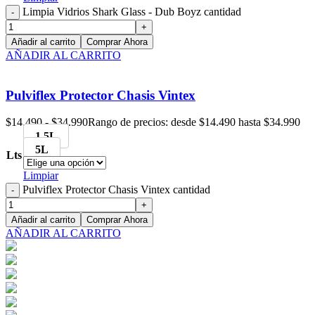
Limpia Vidrios Shark Glass - Dub Boyz cantidad
Añadir al carrito
Comprar Ahora
AÑADIR AL CARRITO
Pulviflex Protector Chasis Vintex
$
14.490
-
$
34.990
Rango de precios: desde $14.490 hasta $34.990
1.5L
5L
Lts
Limpiar
Pulviflex Protector Chasis Vintex cantidad
Añadir al carrito
Comprar Ahora
AÑADIR AL CARRITO