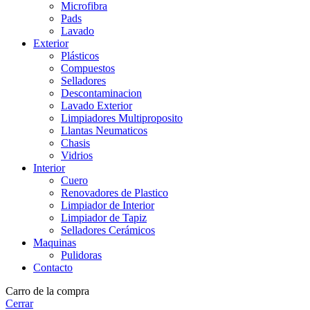
Microfibra
Pads
Lavado
Exterior
Plásticos
Compuestos
Selladores
Descontaminacion
Lavado Exterior
Limpiadores Multiproposito
Llantas Neumaticos
Chasis
Vidrios
Interior
Cuero
Renovadores de Plastico
Limpiador de Interior
Limpiador de Tapiz
Selladores Cerámicos
Maquinas
Pulidoras
Contacto
Carro de la compra
Cerrar