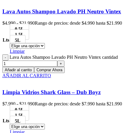
Lava Autos Shampoo Lavado PH Neutro Vintex
$
4.990
-
$
21.990
Rango de precios: desde $4.990 hasta $21.990
0.5L
1.5L
Lts
5L
Limpiar
Lava Autos Shampoo Lavado PH Neutro Vintex cantidad
Añadir al carrito
Comprar Ahora
AÑADIR AL CARRITO
Limpia Vidrios Shark Glass – Dub Boyz
$
7.990
-
$
21.990
Rango de precios: desde $7.990 hasta $21.990
0.5L
1.5L
Lts
5L
Limpiar