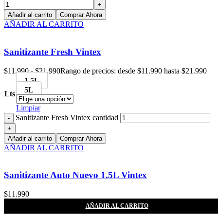
Añadir al carrito
Comprar Ahora
AÑADIR AL CARRITO
Sanitizante Fresh Vintex
$
11.990
-
$
21.990
Rango de precios: desde $11.990 hasta $21.990
1.5L
5L
Lts
Limpiar
Sanitizante Fresh Vintex cantidad
Añadir al carrito
Comprar Ahora
AÑADIR AL CARRITO
Sanitizante Auto Nuevo 1.5L Vintex
$
11.990
AÑADIR AL CARRITO