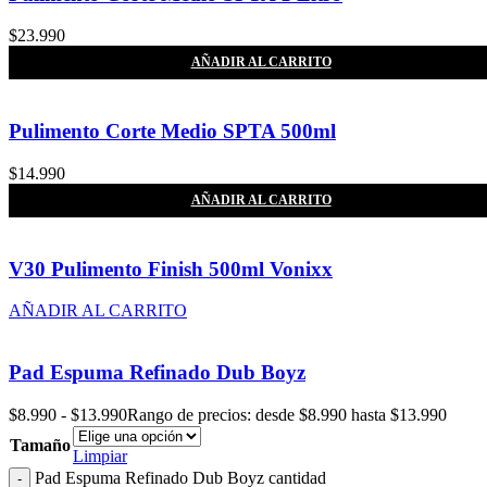
$
23.990
AÑADIR AL CARRITO
Pulimento Corte Medio SPTA 500ml
$
14.990
AÑADIR AL CARRITO
V30 Pulimento Finish 500ml Vonixx
AÑADIR AL CARRITO
Pad Espuma Refinado Dub Boyz
$
8.990
-
$
13.990
Rango de precios: desde $8.990 hasta $13.990
Tamaño
Limpiar
Pad Espuma Refinado Dub Boyz cantidad