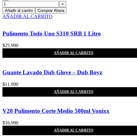
Añadir al carrito
Comprar Ahora
AÑADIR AL CARRITO
Pulimento Todo Uno S310 SRB 1 Litro
$
25.990
AÑADIR AL CARRITO
Guante Lavado Dub Glove – Dub Boyz
$
11.990
AÑADIR AL CARRITO
V20 Pulimento Corte Medio 500ml Vonixx
$
16.990
AÑADIR AL CARRITO