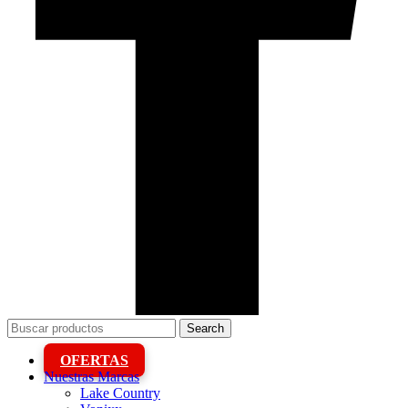
Search
OFERTAS
Nuestras Marcas
Lake Country