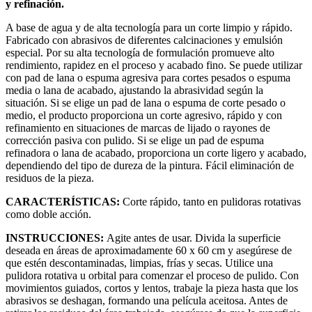
y refinación.
A base de agua y de alta tecnología para un corte limpio y rápido.
Fabricado con abrasivos de diferentes calcinaciones y emulsión
especial. Por su alta tecnología de formulación promueve alto
rendimiento, rapidez en el proceso y acabado fino. Se puede utilizar
con pad de lana o espuma agresiva para cortes pesados o espuma
media o lana de acabado, ajustando la abrasividad según la
situación. Si se elige un pad de lana o espuma de corte pesado o
medio, el producto proporciona un corte agresivo, rápido y con
refinamiento en situaciones de marcas de lijado o rayones de
corrección pasiva con pulido. Si se elige un pad de espuma
refinadora o lana de acabado, proporciona un corte ligero y acabado,
dependiendo del tipo de dureza de la pintura. Fácil eliminación de
residuos de la pieza.
CARACTERÍSTICAS:
Corte rápido, tanto en pulidoras rotativas
como doble acción.
INSTRUCCIONES:
Agite antes de usar. Divida la superficie
deseada en áreas de aproximadamente 60 x 60 cm y asegúrese de
que estén descontaminadas, limpias, frías y secas. Utilice una
pulidora rotativa u orbital para comenzar el proceso de pulido. Con
movimientos guiados, cortos y lentos, trabaje la pieza hasta que los
abrasivos se deshagan, formando una película aceitosa. Antes de