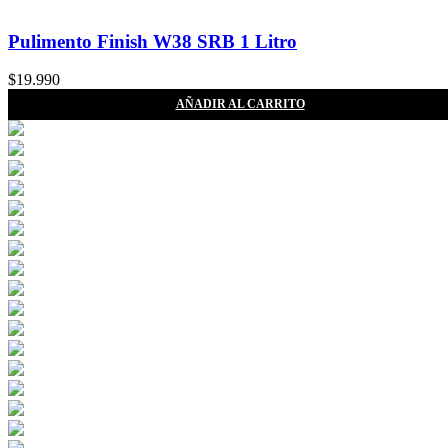
Pulimento Finish W38 SRB 1 Litro
$
19.990
AÑADIR AL CARRITO