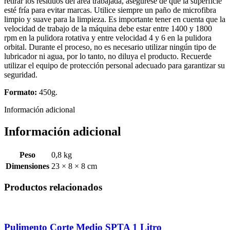
retirar los residuos del área trabajada, asegúrese de que la superficie
esté fría para evitar marcas. Utilice siempre un paño de microfibra
limpio y suave para la limpieza. Es importante tener en cuenta que la
velocidad de trabajo de la máquina debe estar entre 1400 y 1800
rpm en la pulidora rotativa y entre velocidad 4 y 6 en la pulidora
orbital. Durante el proceso, no es necesario utilizar ningún tipo de
lubricador ni agua, por lo tanto, no diluya el producto. Recuerde
utilizar el equipo de protección personal adecuado para garantizar su
seguridad.
Formato:
450g.
Información adicional
Información adicional
Peso
0,8 kg
Dimensiones
23 × 8 × 8 cm
Productos relacionados
Pulimento Corte Medio SPTA 1 Litro