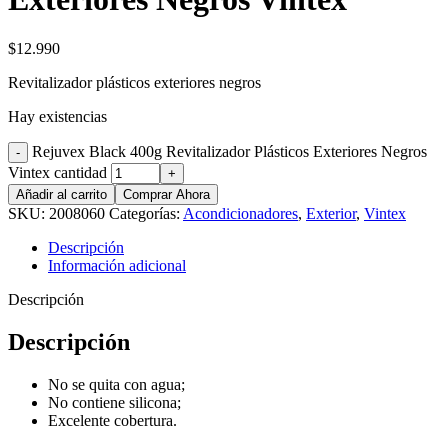
$
12.990
Revitalizador plásticos exteriores negros
Hay existencias
Rejuvex Black 400g Revitalizador Plásticos Exteriores Negros
Vintex cantidad
Añadir al carrito
Comprar Ahora
SKU:
2008060
Categorías:
Acondicionadores
,
Exterior
,
Vintex
Descripción
Información adicional
Descripción
Descripción
No se quita con agua;
No contiene silicona;
Excelente cobertura.