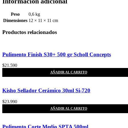
Información adicional
Peso
0,6 kg
Dimensiones
12 × 11 × 11 cm
Productos relacionados
Pulimento Finish S30+ 500 gr Scholl Concepts
$
21.590
AÑADIR AL CARRITO
Kisho Sellador Cerámico 30ml Si-720
$
23.990
AÑADIR AL CARRITO
Pulimento Corte Medio SPTA 500ml