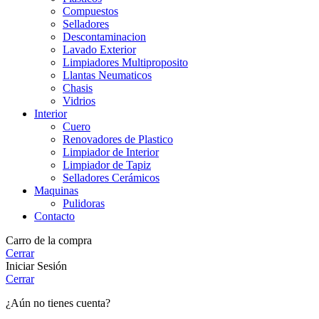
Compuestos
Selladores
Descontaminacion
Lavado Exterior
Limpiadores Multiproposito
Llantas Neumaticos
Chasis
Vidrios
Interior
Cuero
Renovadores de Plastico
Limpiador de Interior
Limpiador de Tapiz
Selladores Cerámicos
Maquinas
Pulidoras
Contacto
Carro de la compra
Cerrar
Iniciar Sesión
Cerrar
¿Aún no tienes cuenta?