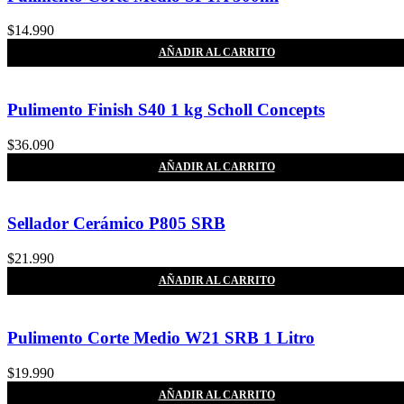
$
14.990
AÑADIR AL CARRITO
Pulimento Finish S40 1 kg Scholl Concepts
$
36.090
AÑADIR AL CARRITO
Sellador Cerámico P805 SRB
$
21.990
AÑADIR AL CARRITO
Pulimento Corte Medio W21 SRB 1 Litro
$
19.990
AÑADIR AL CARRITO